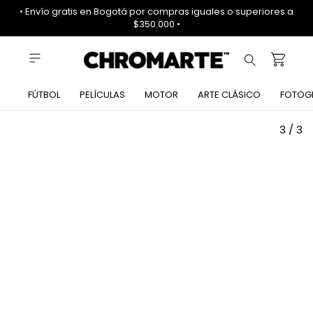
• Envío gratis en Bogotá por compras iguales o superiores a
$350.000 •
FÚTBOL
PELÍCULAS
MOTOR
ARTE CLÁSICO
FOTOG
1
/
3