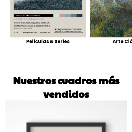
Peliculas & Series
Arte Cl
Nuestros cuadros más
vendidos